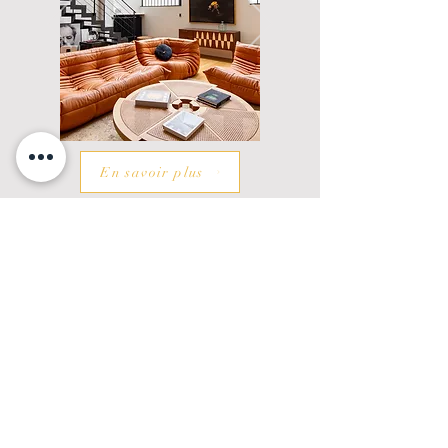
En savoir plus
Loft atelier duplex - Paris XVI
En savoir plus