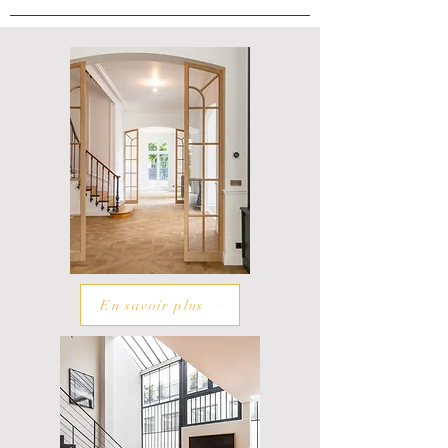
En savoir plus