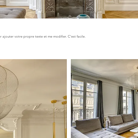
r ajouter votre propre texte et me modifier. C'est facile.